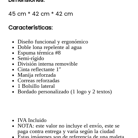
45 cm * 42 cm * 42 cm
Características:
Diseño funcional y ergonómico
Doble lona repelente al agua
Espuma térmica #8
Semi-rígido
División interna removible
Cinta reflectante 1″
Manija reforzada
Correas reforzadas
1 Bolsillo lateral
Bordado personalizado (1 logo y 2 textos)
IVA Incluido
NOTA: este valor no incluye el envío, este se
paga contra entrega y varia según la ciudad
Estas imágenes son de referencia de una maleta