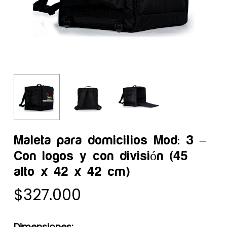
Maleta para domicilios Mod: 3 –
Con logos y con división (45
alto x 42 x 42 cm)
$
327.000
Dimensiones: