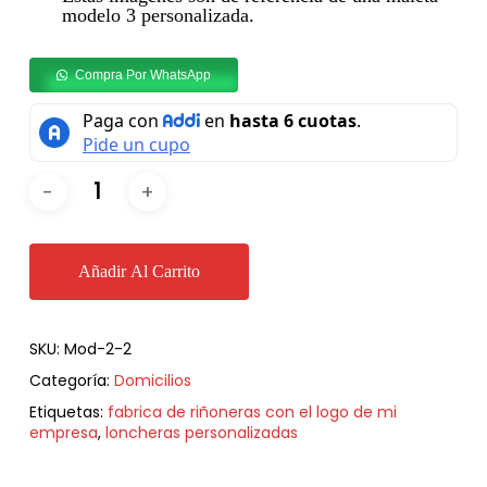
modelo 3 personalizada.
Compra Por WhatsApp
Añadir Al Carrito
SKU:
Mod-2-2
Categoría:
Domicilios
Etiquetas:
fabrica de riñoneras con el logo de mi
empresa
,
loncheras personalizadas