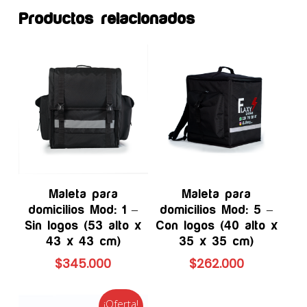
Productos relacionados
Añadir Al Carrito
Añadir Al Carrito
Maleta para
Maleta para
domicilios Mod: 1 –
domicilios Mod: 5 –
Sin logos (53 alto x
Con logos (40 alto x
43 x 43 cm)
35 x 35 cm)
$
345.000
$
262.000
¡Oferta!