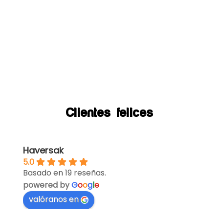
Clientes felices
Haversak
5.0
Basado en 19 reseñas.
powered by
G
o
o
g
l
e
valóranos en